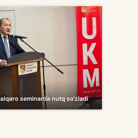
alqaro seminarda nutq so‘zladi