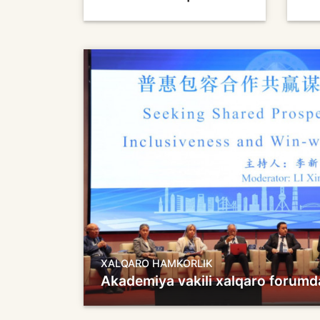
XALQARO HAMKORLIK
Akademiya vakili xalqaro forumda