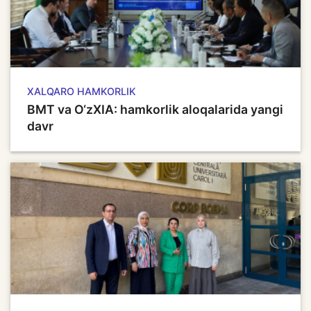
XALQARO HAMKORLIK
BMT va O‘zXIA: hamkorlik aloqalarida yangi
davr