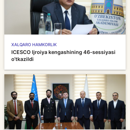
XALQARO HAMKORLIK
ICESCO Ijroiya kengashining 46-sessiyasi
o‘tkazildi