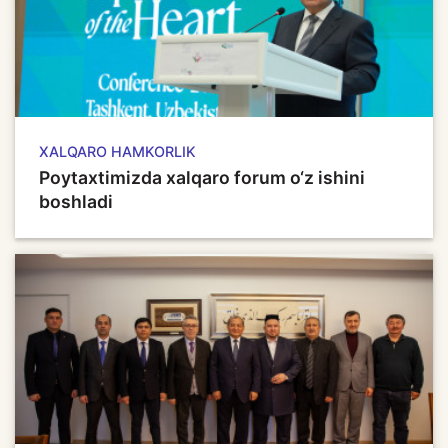
XALQARO HAMKORLIK
Poytaxtimizda xalqaro forum o‘z ishini
boshladi