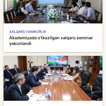
XALQARO HAMKORLIK
Akademiyada o‘tkazilgan xalqaro seminar
yakunlandi