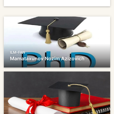
ILM-FAN
Mamataxunov Nozim Azizovich