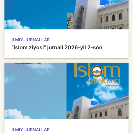
ILMIY JURNALLAR
“Islom ziyosi” jurnali 2026-yil 2-son
ILMIY JURNALLAR