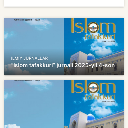
ILMIY JURNALLAR
“Islom tafakkuri” jurnali 2025-yil 4-son