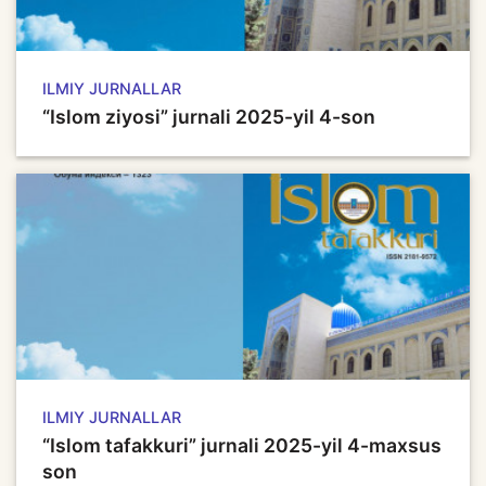
ILMIY JURNALLAR
“Islom ziyosi” jurnali 2025-yil 4-son
ILMIY JURNALLAR
“Islom tafakkuri” jurnali 2025-yil 4-maxsus
son