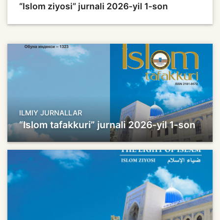
“Islom ziyosi” jurnali 2026-yil 1-son
ILMIY JURNALLAR
“Islom tafakkuri” jurnali 2026-yil 1-son