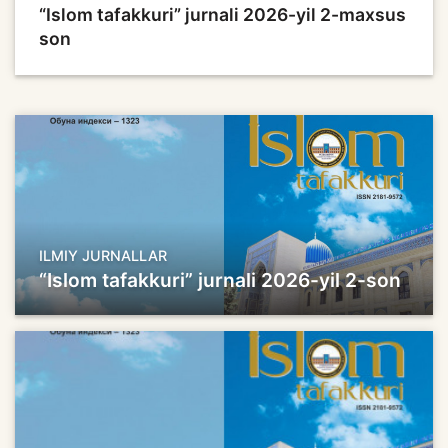
“Islom tafakkuri” jurnali 2026-yil 2-maxsus
son
ILMIY JURNALLAR
“Islom tafakkuri” jurnali 2026-yil 2-son