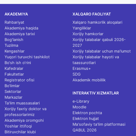
AKADEMIYA
XALQARO FAOLIYAT
Rahbariyat
Xalqaro hamkorlik aloqalari
Akademiya haqida
Yangiliklar
Akademiya tarixi
Xorijiy hamkorlar
Bog'lanish
Xorijiy talabalar qabuli 2026-
Tuzilma
2027
Kengashlar
Xorijiy talabalar uchun ma'lumot
Yuqori turuvchi tashkilot
Xorijiy talabalar hayoti va
Bo‘sh ish o‘rini
taassurotlari
Kafedralar
Erasmus+
Fakultetlar
SDG
Registrator ofisi
Akademik mobillik
Bo‘limlar
Sektorlar
INTERAKTIV XIZMATLAR
Markazlar
e-Library
Ta'lim muassasalari
Moodle
Xorijiy faxriy doktor va
Elektron pochta
professorlarimiz
Elektron hujjat
Akademiya oromgohi
Ma'sofaviy ta'lim platformasi
Yoshlar ittifoqi
QABUL 2026
Bitiruvchilar klubi