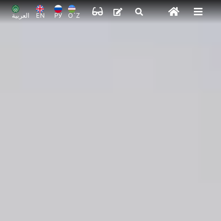
O`Z
РУ
EN
العربية