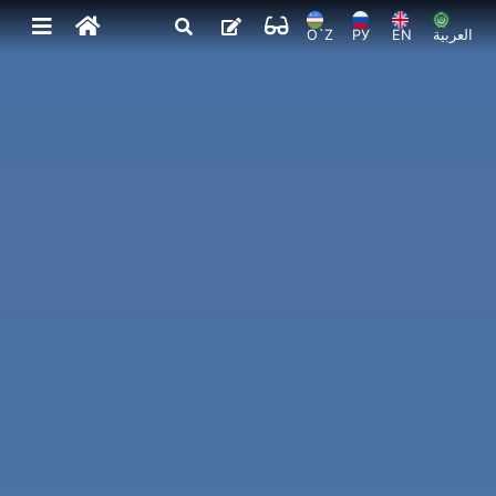
O`Z
РУ
EN
العربية