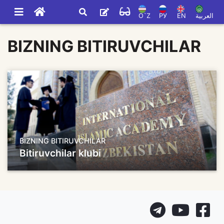
O`Z
РУ
EN
العربية
BIZNING BITIRUVCHILAR
BIZNING BITIRUVCHILAR
Bitiruvchilar klubi