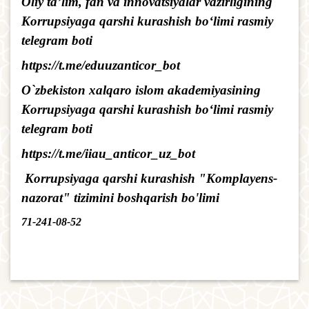
Oliy ta’lim, fan va innovatsiyalar vazirligining
Korrupsiyaga qarshi kurashish bo‘limi rasmiy
telegram boti
https://t.me/eduuzanticor_bot
O`zbekiston xalqaro islom akademiyasining
Korrupsiyaga qarshi kurashish bo‘limi rasmiy
telegram boti
https://t.me/iiau_anticor_uz_bot
Korrupsiyaga qarshi kurashish "Komplayens-
nazorat" tizimini boshqarish bo'limi
71-241-08-52