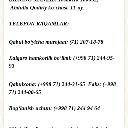
Abdulla Qodiriy ko‘chasi, 11-uy,
TELEFON RAQAMLAR:
Qabul bo‘yicha murojaat: (71) 207-18-78
Xalqaro hamkorlik bo‘limi: (+998 71) 244-95-
93
Qabulxona: (+998 71) 244-31-65 Faks: (+998
71) 244-00-65
Bog‘lanish uchun: (+998 71) 244 94 64