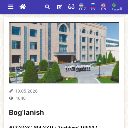
O`Z
РУ
EN
العربية
10.05.2026
1646
Bog‘lanish
BIZNING MANZIL:
Toshkent 100002,