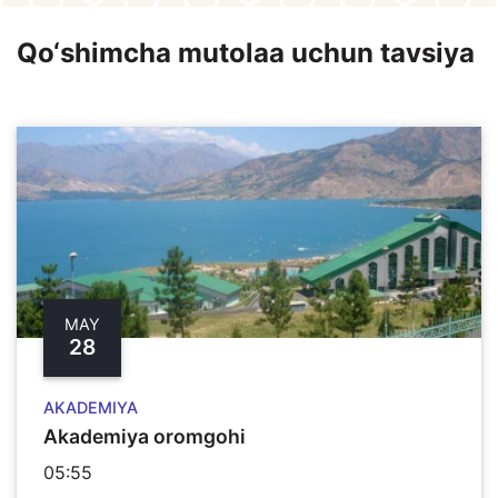
Qo‘shimcha mutolaa uchun tavsiya
MAY
28
AKADEMIYA
Akademiya oromgohi
05:55