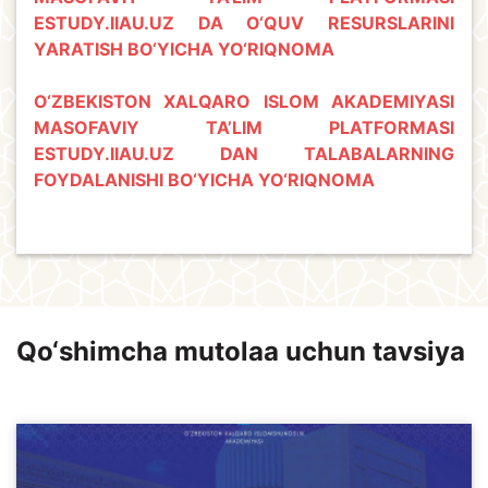
ESTUDY.IIAU.UZ DA O‘QUV RESURSLARINI
YARATISH BO‘YICHA YO‘RIQNOMA
O‘ZBEKISTON XALQARO ISLOM AKADEMIYASI
MASOFAVIY TA’LIM PLATFORMASI
ESTUDY.IIAU.UZ DAN TALABALARNING
FOYDALANISHI BO‘YICHA YO‘RIQNOMA
Qo‘shimcha mutolaa uchun tavsiya