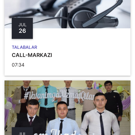
JUL
26
TALABALAR
CALL-MARKAZI
07:34
JUL