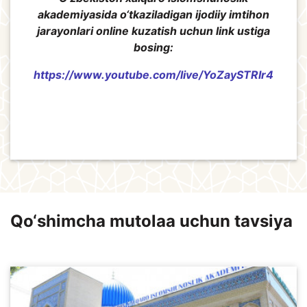
akademiyasida o‘tkaziladigan ijodiiy imtihon
jarayonlari online kuzatish uchun link ustiga
bosing:
https://www.youtube.com/live/YoZaySTRIr4
Qo‘shimcha mutolaa uchun tavsiya