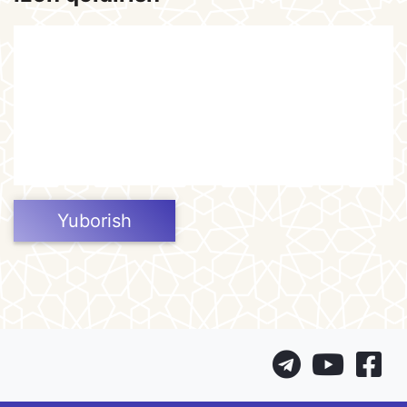
Yuborish