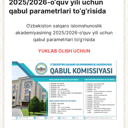
2025/2026-o‘quv yili uchun
qabul parametrlari to‘g‘risida
O‘zbekiston xalqaro islomshunoslik
akademiyasining 2025/2026-o‘quv yili uchun
qabul parametrlari to‘g‘risida
YUKLAB OLISH UCHUN