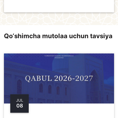
Qo‘shimcha mutolaa uchun tavsiya
JUL
08