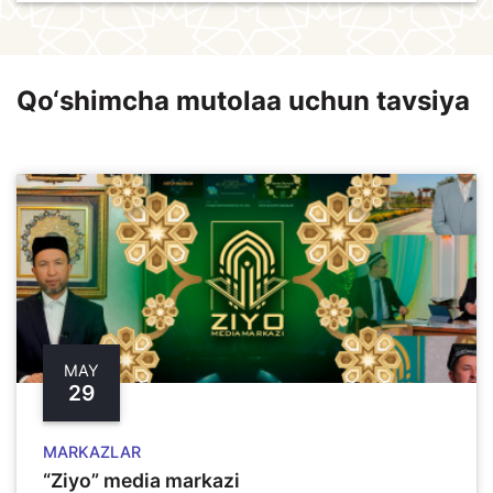
Qo‘shimcha mutolaa uchun tavsiya
MAY
29
MARKAZLAR
“Ziyo” media markazi