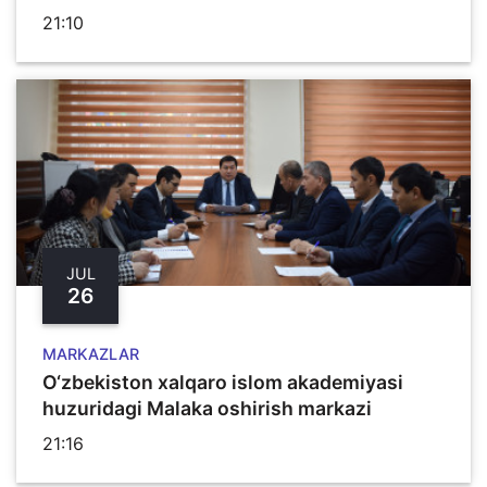
21:10
JUL
26
MARKAZLAR
O‘zbekiston xalqaro islom akademiyasi
huzuridagi Malaka oshirish markazi
21:16