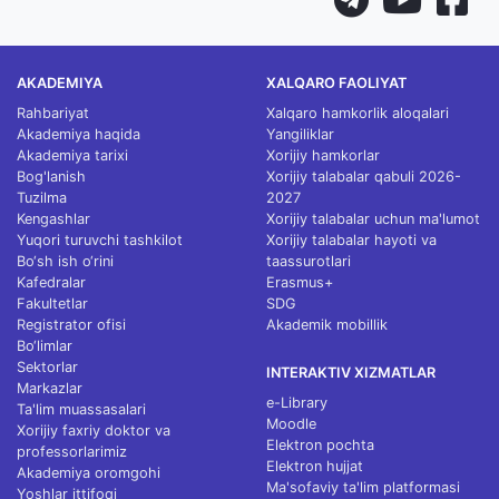
AKADEMIYA
XALQARO FAOLIYAT
Rahbariyat
Xalqaro hamkorlik aloqalari
Akademiya haqida
Yangiliklar
Akademiya tarixi
Xorijiy hamkorlar
Bog'lanish
Xorijiy talabalar qabuli 2026-
Tuzilma
2027
Kengashlar
Xorijiy talabalar uchun ma'lumot
Yuqori turuvchi tashkilot
Xorijiy talabalar hayoti va
Bo‘sh ish o‘rini
taassurotlari
Kafedralar
Erasmus+
Fakultetlar
SDG
Registrator ofisi
Akademik mobillik
Bo‘limlar
Sektorlar
INTERAKTIV XIZMATLAR
Markazlar
e-Library
Ta'lim muassasalari
Moodle
Xorijiy faxriy doktor va
Elektron pochta
professorlarimiz
Elektron hujjat
Akademiya oromgohi
Ma'sofaviy ta'lim platformasi
Yoshlar ittifoqi