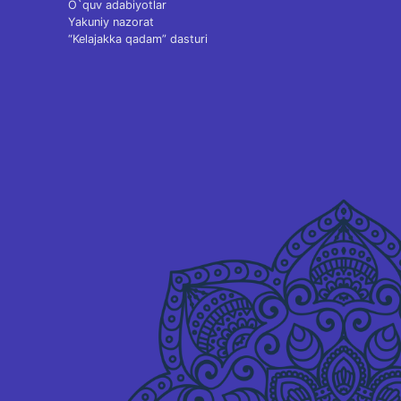
O`quv adabiyotlar
Yakuniy nazorat
“Kelajakka qadam” dasturi