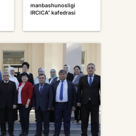
manbashunosligi
IRCICA” kafedrasi