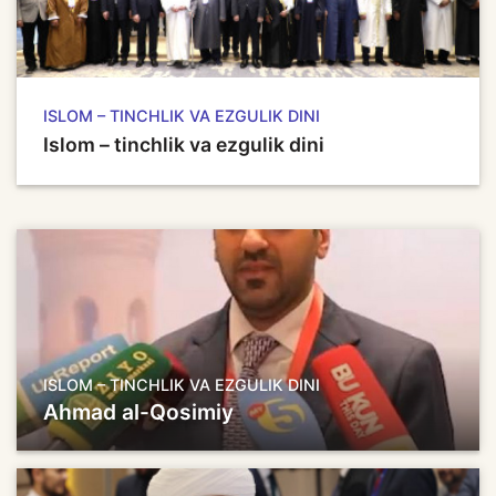
ISLOM – TINCHLIK VA EZGULIK DINI
Islom – tinchlik va ezgulik dini
ISLOM – TINCHLIK VA EZGULIK DINI
Ahmad al-Qosimiy