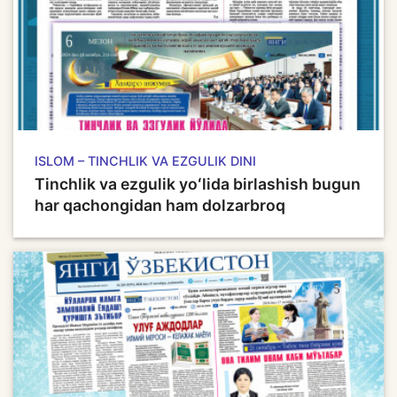
ISLOM – TINCHLIK VA EZGULIK DINI
Tinchlik va ezgulik yoʻlida birlashish bugun
har qachongidan ham dolzarbroq