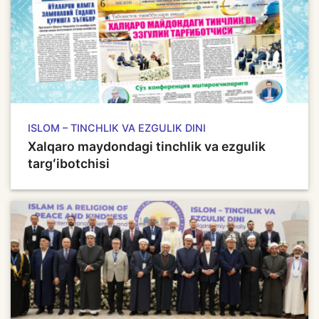
ISLOM – TINCHLIK VA EZGULIK DINI
Xalqaro maydondagi tinchlik va ezgulik
targʻibotchisi