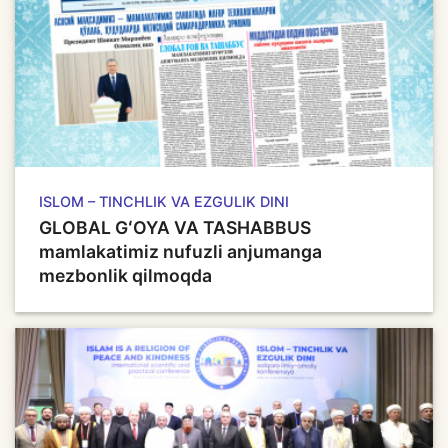
ISLOM – TINCHLIK VA EZGULIK DINI
GLOBAL GʻOYA VA TASHABBUS
mamlakatimiz nufuzli anjumanga
mezbonlik qilmoqda