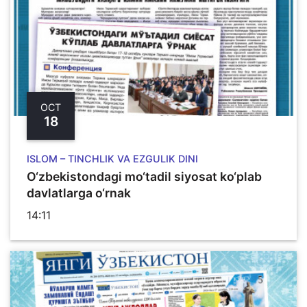
OCT
18
ISLOM – TINCHLIK VA EZGULIK DINI
O‘zbekistondagi mo‘tadil siyosat ko‘plab
davlatlarga o‘rnak
14:11