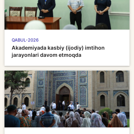
QABUL-2026
Akademiyada kasbiy (ijodiy) imtihon
jarayonlari davom etmoqda