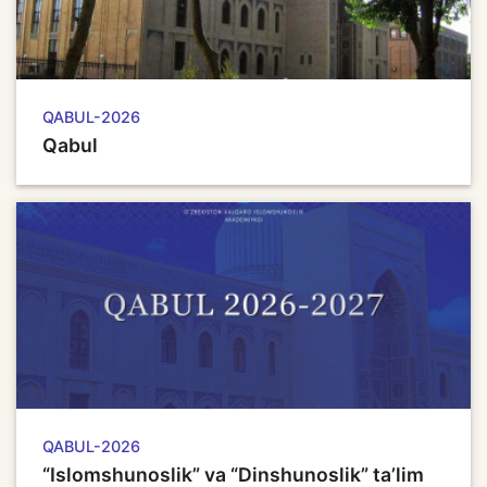
QABUL-2026
Qabul
QABUL-2026
“Islomshunoslik” va “Dinshunoslik” ta’lim