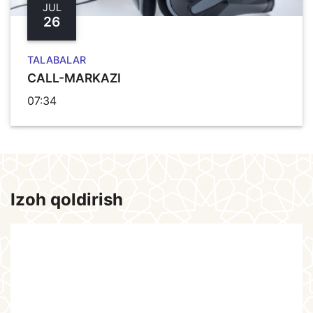
JUL
26
TALABALAR
CALL-MARKAZI
07:34
Izoh qoldirish