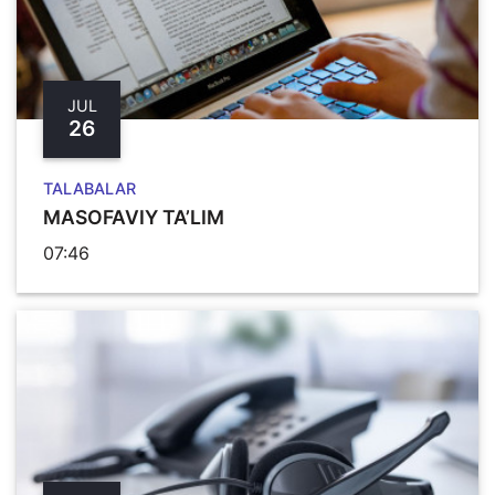
JUL
26
TALABALAR
MASOFAVIY TA’LIM
07:46