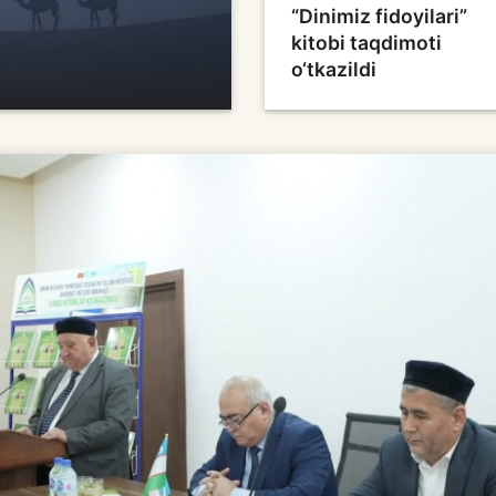
“Dinimiz fidoyilari”
kitobi taqdimoti
o‘tkazildi