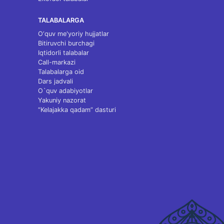
TALABALARGA
O‘quv me'yoriy hujjatlar
Bitiruvchi burchagi
Iqtidorli talabalar
Call-markazi
Talabalarga oid
Dars jadvali
O`quv adabiyotlar
Yakuniy nazorat
“Kelajakka qadam” dasturi