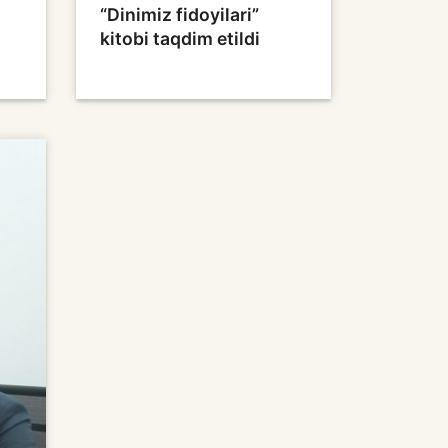
“Dinimiz fidoyilari”
kitobi taqdim etildi