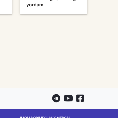
yordam
IMOM DORIMIY ILMIY MEROSI