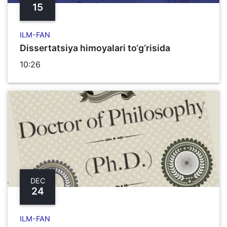
15
ILM-FAN
Dissertatsiya himoyalari to‘g‘risida
10:26
DEC
24
ILM-FAN