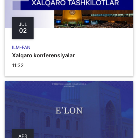
JUL
02
ILM-FAN
Xalqaro konferensiyalar
11:32
APR