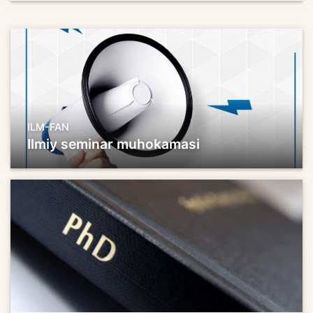
ILM-FAN
Ilmiy seminar muhokamasi