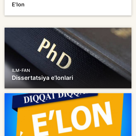
E’lon
ILM-FAN
Dissertatsiya e’lonlari