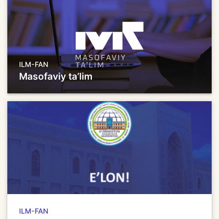
ILM-FAN
Masofaviy taʼlim
ILM-FAN