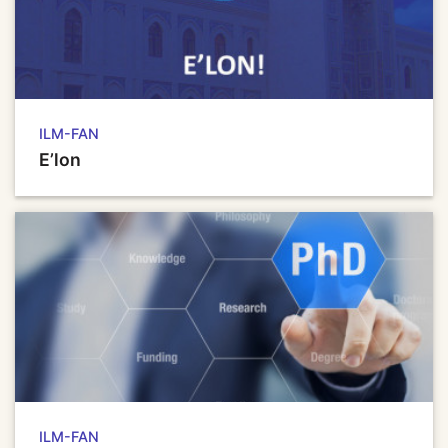
ILM-FAN
E’lon
ILM-FAN