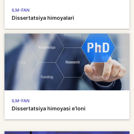
ILM-FAN
Dissertatsiya himoyalari
ILM-FAN
Dissertatsiya himoyasi e’loni