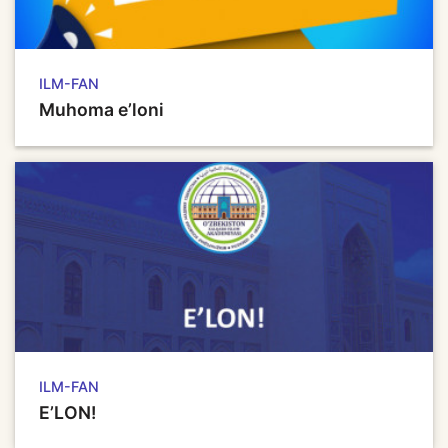
ILM-FAN
Muhoma e’loni
ILM-FAN
E’LON!