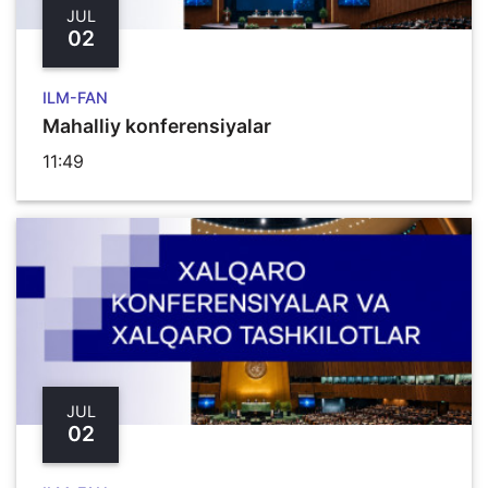
JUL
02
ILM-FAN
Mahalliy konferensiyalar
11:49
JUL
02