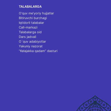
TALABALARGA
O‘quv me'yoriy hujjatlar
Bitiruvchi burchagi
Iqtidorli talabalar
Call-markazi
Talabalarga oid
Dars jadvali
O`quv adabiyotlar
Yakuniy nazorat
“Kelajakka qadam” dasturi