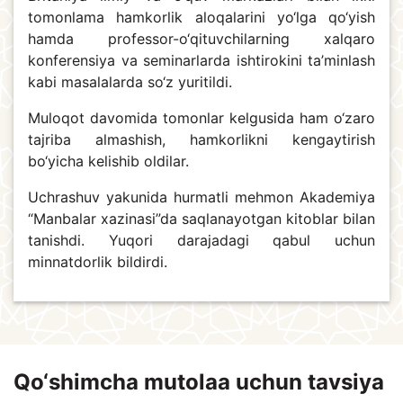
tomonlama hamkorlik aloqalarini yo‘lga qo‘yish
hamda professor-o‘qituvchilarning xalqaro
konferensiya va seminarlarda ishtirokini ta’minlash
kabi masalalarda so‘z yuritildi.
Muloqot davomida tomonlar kelgusida ham o‘zaro
tajriba almashish, hamkorlikni kengaytirish
bo‘yicha kelishib oldilar.
Uchrashuv yakunida hurmatli mehmon Akademiya
“Manbalar xazinasi”da saqlanayotgan kitoblar bilan
tanishdi. Yuqori darajadagi qabul uchun
minnatdorlik bildirdi.
Qo‘shimcha mutolaa uchun tavsiya