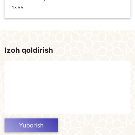
17:55
Izoh qoldirish
Yuborish