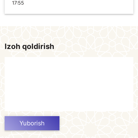
17:55
Izoh qoldirish
Yuborish