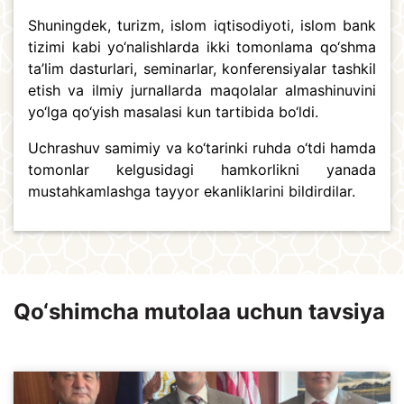
Shuningdek, turizm, islom iqtisodiyoti, islom bank
tizimi kabi yo‘nalishlarda ikki tomonlama qo‘shma
ta’lim dasturlari, seminarlar, konferensiyalar tashkil
etish va ilmiy jurnallarda maqolalar almashinuvini
yo‘lga qo‘yish masalasi kun tartibida bo‘ldi.
Uchrashuv samimiy va ko‘tarinki ruhda o‘tdi hamda
tomonlar kelgusidagi hamkorlikni yanada
mustahkamlashga tayyor ekanliklarini bildirdilar.
Qo‘shimcha mutolaa uchun tavsiya