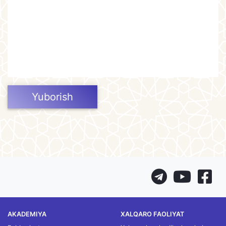
Yuborish
AKADEMIYA
XALQARO FAOLIYAT