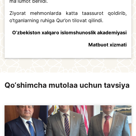
maʼlumot berildi.
Ziyorat mehmonlarda katta taassurot qoldirib,
o‘tganlarning ruhiga Qur’on tilovat qilindi.
O‘zbekiston xalqaro islomshunoslik akademiyasi
Matbuot xizmati
Qo‘shimcha mutolaa uchun tavsiya