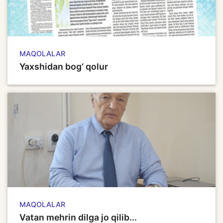
MAQOLALAR
Yaxshidan bog‘ qolur
MAQOLALAR
Vatan mehrin dilga jo qilib...