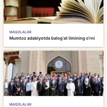
MAQOLALAR
Mumtoz adabiyotda balog‘at ilmining o‘rni
MAQOLALAR