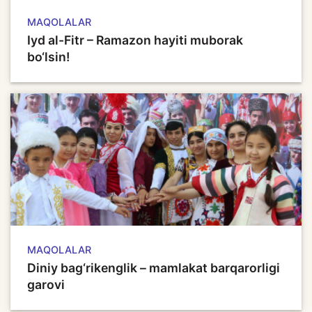
MAQOLALAR
Iyd al-Fitr – Ramazon hayiti muborak
bo‘lsin!
MAQOLALAR
Diniy bag‘rikenglik – mamlakat barqarorligi
garovi