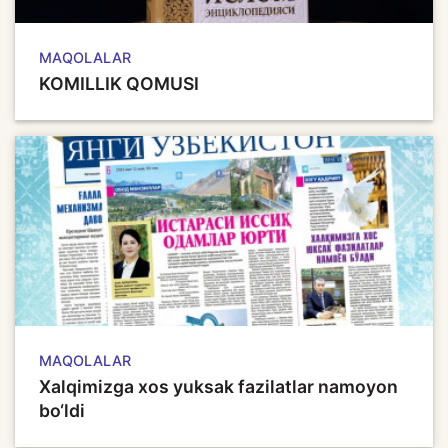
MAQOLALAR
KOMILLIK QOMUSI
MAQOLALAR
Xalqimizga xos yuksak fazilatlar namoyon
bo‘ldi