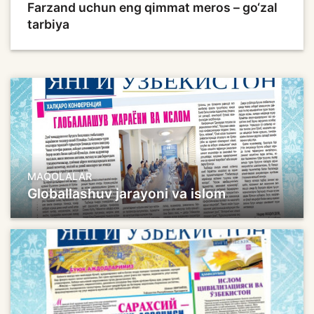
Farzand uchun eng qimmat meros – go‘zal
tarbiya
MAQOLALAR
Globallashuv jarayoni va islom