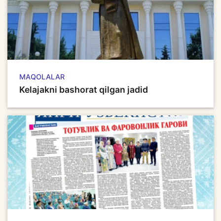
MAQOLALAR
Kelajakni bashorat qilgan jadid