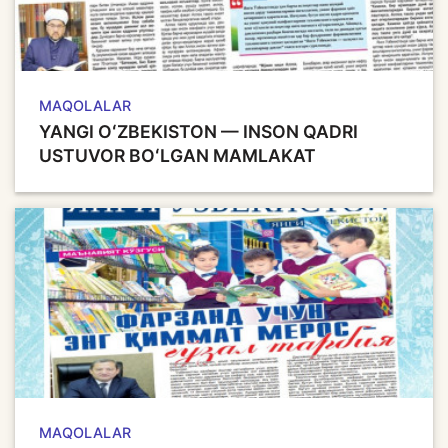
MAQOLALAR
YANGI OʻZBЕKISTON — INSON QADRI
USTUVOR BOʻLGAN MAMLAKAT
MAQOLALAR