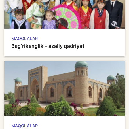
MAQOLALAR
Bagʻrikenglik – azaliy qadriyat
MAQOLALAR