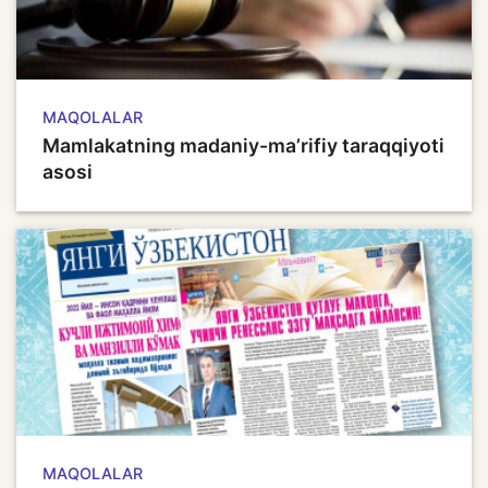
MAQOLALAR
Mamlakatning madaniy-ma’rifiy taraqqiyoti
asosi
MAQOLALAR