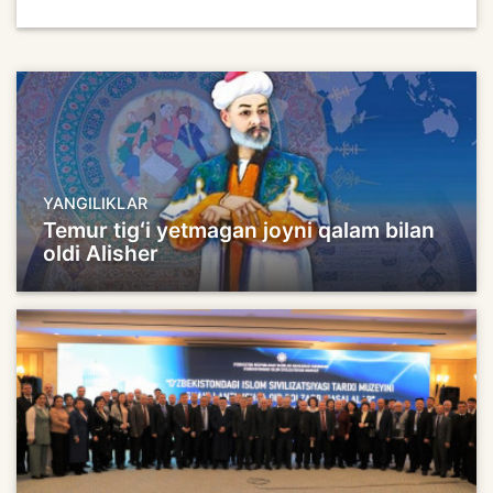
YANGILIKLAR
Temur tigʻi yetmagan joyni qalam bilan
oldi Alisher