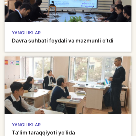
YANGILIKLAR
Davra suhbati foydali va mazmunli o‘tdi
YANGILIKLAR
Ta’lim taraqqiyoti yo‘lida