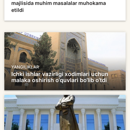
majlisida muhim masalalar muhokama
etildi
YANGILIKLAR
Ichki ishlar vazirligi xodimlari uchun
malaka oshirish o‘quvlari bo‘lib o‘tdi