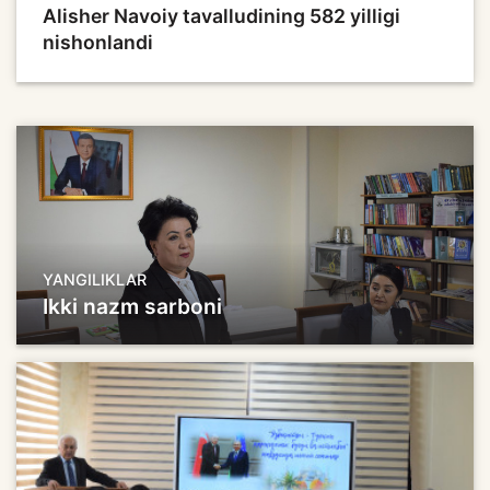
Alisher Navoiy tavalludining 582 yilligi
nishonlandi
YANGILIKLAR
Ikki nazm sarboni