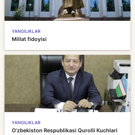
YANGILIKLAR
Millat fidoyisi
YANGILIKLAR
O‘zbekiston Respublikasi Qurolli Kuchlari