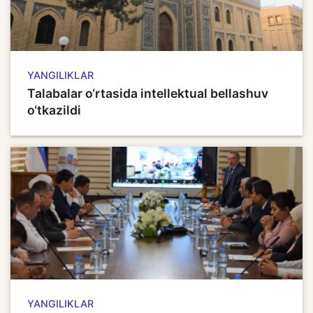
YANGILIKLAR
Talabalar o‘rtasida intellektual bellashuv
o‘tkazildi
YANGILIKLAR