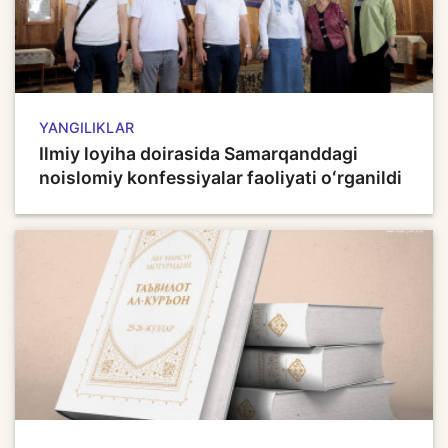
YANGILIKLAR
Ilmiy loyiha doirasida Samarqanddagi
noislomiy konfessiyalar faoliyati oʻrganildi