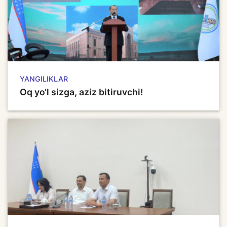
YANGILIKLAR
Oq yo‘l sizga, aziz bitiruvchi!