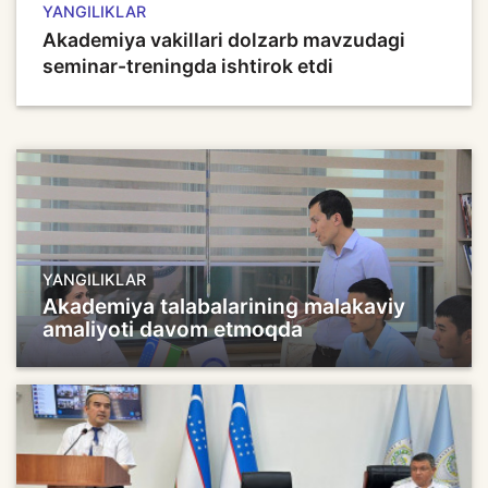
YANGILIKLAR
Akademiya vakillari dolzarb mavzudagi
seminar-treningda ishtirok etdi
YANGILIKLAR
Akademiya talabalarining malakaviy
amaliyoti davom etmoqda