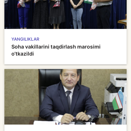
YANGILIKLAR
Soha vakillarini taqdirlash marosimi
o‘tkazildi