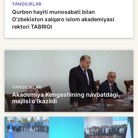
YANGILIKLAR
Qurbon hayiti munosabati bilan
O‘zbekiston xalqaro islom akademiyasi
rektori TABRIGI
YANGILIKLAR
Akademiya Kengashining navbatdagi
majlisi o‘tkazildi