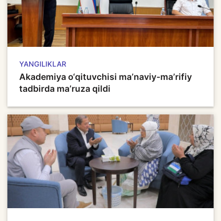
YANGILIKLAR
Akademiya o‘qituvchisi ma’naviy-ma’rifiy
tadbirda ma’ruza qildi