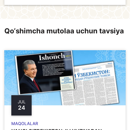
Qo‘shimcha mutolaa uchun tavsiya
JUL
24
MAQOLALAR