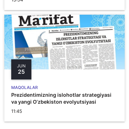
JUN
25
MAQOLALAR
Prezidentimizning islohotlar strategiyasi
va yangi O‘zbekiston evolyutsiyasi
11:45