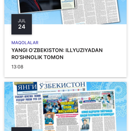
JUL
24
MAQOLALAR
YANGI O‘ZBЕKISTON: ILLYUZIYADAN
RO‘SHNOLIK TOMON
13:08