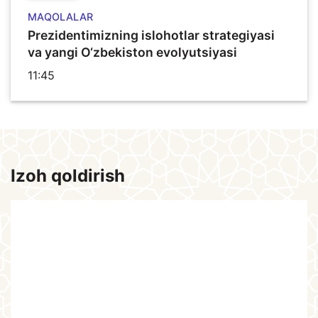
MAQOLALAR
Prezidentimizning islohotlar strategiyasi
va yangi O‘zbekiston evolyutsiyasi
11:45
Izoh qoldirish