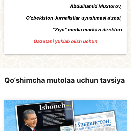
Abdulhamid Muxtorov,
O‘zbekiston Jurnalistlar uyushmasi a’zosi,
“Ziyo” media markazi direktori
Gazetani yuklab olish uchun
Qo‘shimcha mutolaa uchun tavsiya