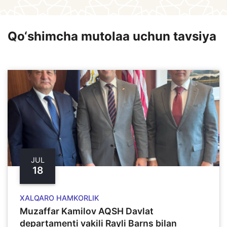
Qo‘shimcha mutolaa uchun tavsiya
JUL
18
XALQARO HAMKORLIK
Muzaffar Kamilov AQSH Davlat
departamenti vakili Rayli Barns bilan