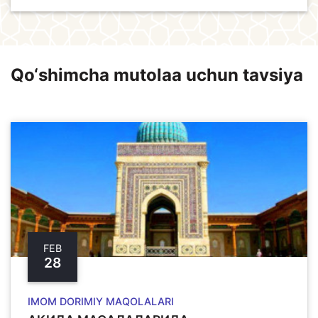
Qo‘shimcha mutolaa uchun tavsiya
FEB
28
IMOM DORIMIY MAQOLALARI