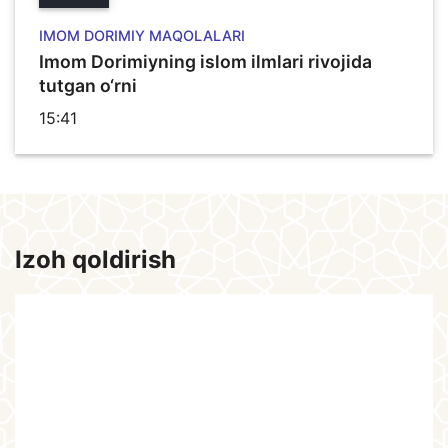
IMOM DORIMIY MAQOLALARI
Imom Dorimiyning islom ilmlari rivojida
tutgan o‘rni
15:41
Izoh qoldirish