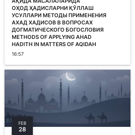
АҚИДА МАСАЛАЛАРИДА
ОҲОД ҲАДИСЛАРНИ ҚЎЛЛАШ
УСУЛЛАРИ МЕТОДЫ ПРИМЕНЕНИЯ
АХАД ХАДИСОВ В ВОПРОСАХ
ДОГМАТИЧЕСКОГО БОГОСЛОВИЯ
METHODS OF APPLYING AHAD
HADITH IN MATTERS OF AQIDAH
16:57
FEB
28