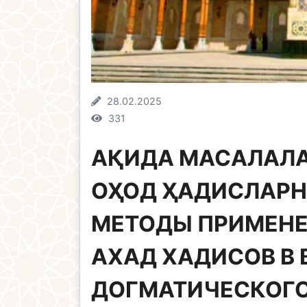
28.02.2025
331
АҚИДА МАСАЛАЛ
ОҲОД ҲАДИСЛАРН
МЕТОДЫ ПРИМЕН
АХАД ХАДИСОВ В
ДОГМАТИЧЕСКОГО