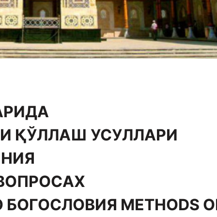
АРИДА
И ҚЎЛЛАШ УСУЛЛАРИ
ЕНИЯ
 ВОПРОСАХ
 БОГОСЛОВИЯ METHODS O