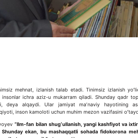
nimsiz mehnat, izlanish talab etadi. Tinimsiz izlanish yoʻli
, insonlar ichra aziz-u mukarram qiladi. Shunday qadr to
bi, deya alqaydi. Ular jamiyat maʼnaviy hayotining as
aqqiyoti, inson kamoloti uchun muhim mezon vazifasini oʻtay
iyoyev
“Ilm-fan bilan shugʻullanish, yangi kashfiyot va ixti
p. Shunday ekan, bu mashaqqatli sohada fidokorona me