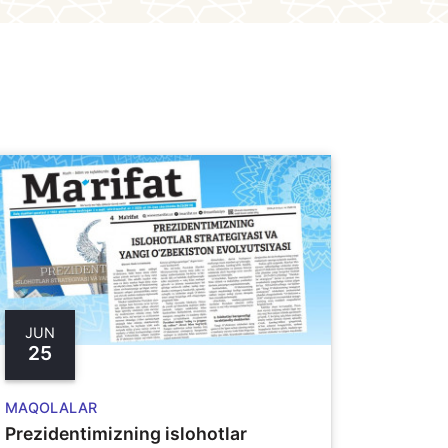
JUN
25
MAQOLALAR
Prezidentimizning islohotlar