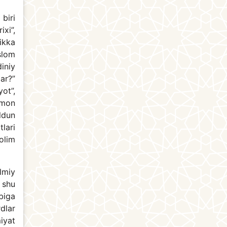
biri
ixi”,
ikka
Islom
iniy
ar?”
ot”,
“Imon
aldun
lari
olim
lmiy
 shu
biga
dlar
iyat