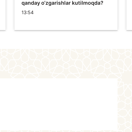
qanday o‘zgarishlar kutilmoqda?
13:54