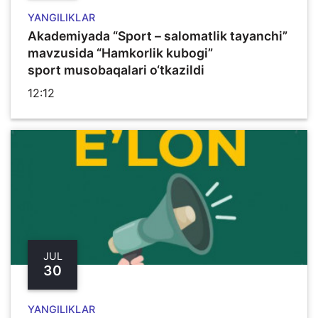
YANGILIKLAR
Akademiyada “Sport – salomatlik tayanchi”
mavzusida “Hamkorlik kubogi”
sport musobaqalari o‘tkazildi
12:12
JUL
30
YANGILIKLAR