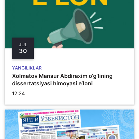
JUL
30
YANGILIKLAR
Xolmatov Mansur Abdiraxim o‘g‘lining
dissertatsiyasi himoyasi e’loni
12:24