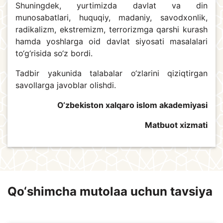
Shuningdek, yurtimizda davlat va din
munosabatlari, huquqiy, madaniy, savodxonlik,
radikalizm, ekstremizm, terrorizmga qarshi kurash
hamda yoshlarga oid davlat siyosati masalalari
to‘g‘risida so‘z bordi.
Tadbir yakunida talabalar o‘zlarini qiziqtirgan
savollarga javoblar olishdi.
O‘zbekiston xalqaro islom akademiyasi
Matbuot xizmati
Qo‘shimcha mutolaa uchun tavsiya