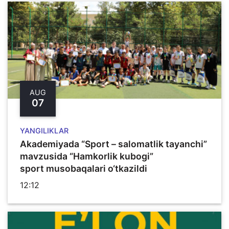
AUG
07
YANGILIKLAR
Akademiyada “Sport – salomatlik tayanchi”
mavzusida “Hamkorlik kubogi”
sport musobaqalari o‘tkazildi
12:12