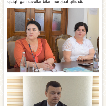
qiziqtirgan savollar bilan murojaat qilishdi.