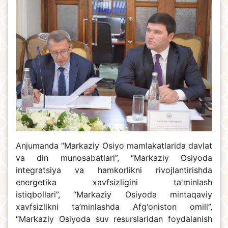
Anjumanda “Markaziy Osiyo mamlakatlarida davlat
va din munosabatlari”, “Markaziy Osiyoda
integratsiya va hamkorlikni rivojlantirishda
energetika xavfsizligini ta'minlash
istiqbollari”, “Markaziy Osiyoda mintaqaviy
xavfsizlikni ta’minlashda Afg‘oniston omili”,
“Markaziy Osiyoda suv resurslaridan foydalanish