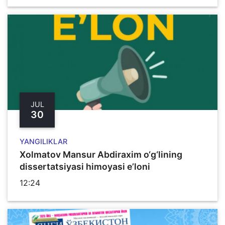
JUL
30
YANGILIKLAR
Xolmatov Mansur Abdiraxim o‘g‘lining
dissertatsiyasi himoyasi e’loni
12:24