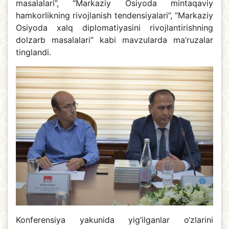
masalalari”, “Markaziy Osiyoda mintaqaviy
hamkorlikning rivojlanish tendensiyalari”, “Markaziy
Osiyoda xalq diplomatiyasini rivojlantirishning
dolzarb masalalari” kabi mavzularda ma’ruzalar
tinglandi.
Konferensiya yakunida yig‘ilganlar o‘zlarini