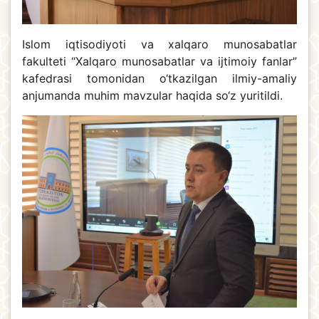
Islom iqtisodiyoti va xalqaro munosabatlar
fakulteti “Xalqaro munosabatlar va ijtimoiy fanlar”
kafedrasi tomonidan o‘tkazilgan ilmiy-amaliy
anjumanda muhim mavzular haqida so‘z yuritildi.