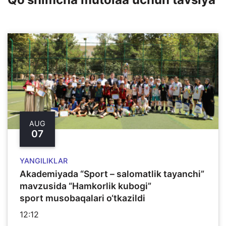
AUG
07
YANGILIKLAR
Akademiyada “Sport – salomatlik tayanchi”
mavzusida “Hamkorlik kubogi”
sport musobaqalari o‘tkazildi
12:12