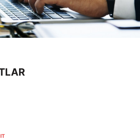
OTLAR
IT