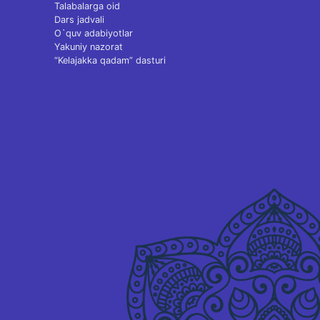
Talabalarga oid
Dars jadvali
O`quv adabiyotlar
Yakuniy nazorat
“Kelajakka qadam” dasturi