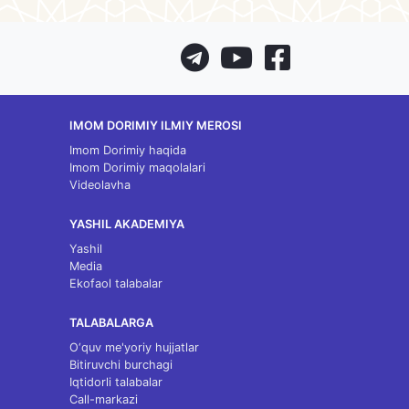
IMOM DORIMIY ILMIY MEROSI
Imom Dorimiy haqida
Imom Dorimiy maqolalari
Videolavha
YASHIL AKADEMIYA
Yashil
Media
Ekofaol talabalar
TALABALARGA
O‘quv me'yoriy hujjatlar
Bitiruvchi burchagi
Iqtidorli talabalar
Call-markazi