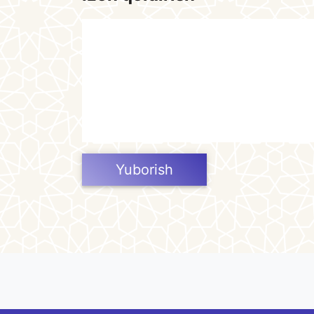
Yuborish