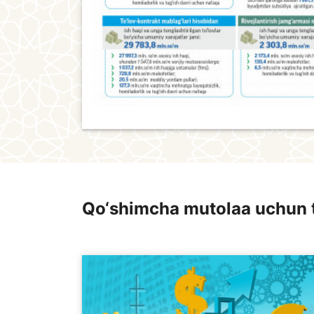
Qo‘shimcha mutolaa uchun 