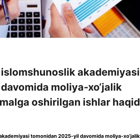
 islomshunoslik akademiyasi
davomida moliya-xo‘jalik
amalga oshirilgan ishlar haqi
 akademiyasi tomonidan 2025-yil davomida moliya-xo‘jalik