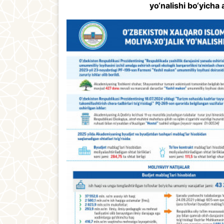
yo‘nalishi bo‘yicha