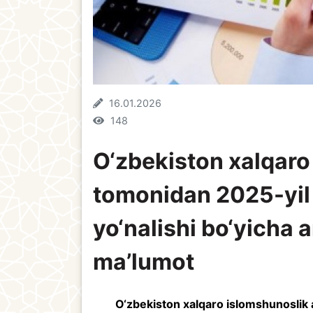
16.01.2026
148
O‘zbekiston xalqaro
tomonidan 2025-yil 
yo‘nalishi bo‘yicha 
ma’lumot
O‘zbekiston xalqaro islomshunoslik