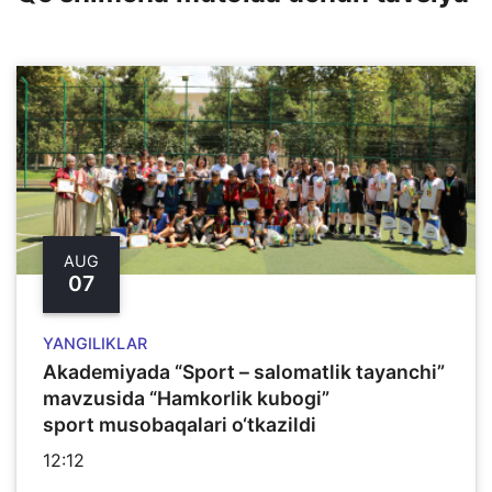
AUG
07
YANGILIKLAR
Akademiyada “Sport – salomatlik tayanchi”
mavzusida “Hamkorlik kubogi”
sport musobaqalari o‘tkazildi
12:12