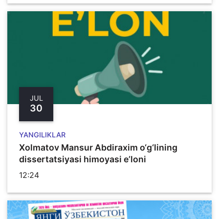
JUL
30
YANGILIKLAR
Xolmatov Mansur Abdiraxim o‘g‘lining
dissertatsiyasi himoyasi e’loni
12:24