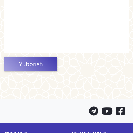
Yuborish