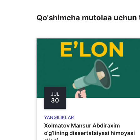
Qo‘shimcha mutolaa uchun 
JUL
30
YANGILIKLAR
Xolmatov Mansur Abdiraxim
o‘g‘lining dissertatsiyasi himoyasi