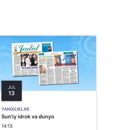
JUL
13
YANGILIKLAR
Sun'iy idrok va dunyo
14:13