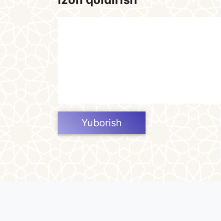
Yuborish